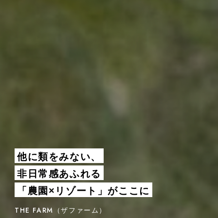
他に類をみない、
非日常感あふれる
「農園×リゾート」がここに
THE FARM（ザファーム）