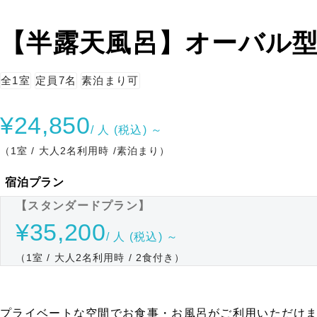
【半露天風呂】オーバル
全1室
定員7名
素泊まり可
¥24,850
/ 人 (税込) ～
（1室 / 大人2名利用時 /素泊まり）
宿泊プラン
【スタンダードプラン】
¥35,200
/ 人 (税込) ～
（1室 / 大人2名利用時 / 2食付き）
プライベートな空間でお食事・お風呂がご利用いただけ