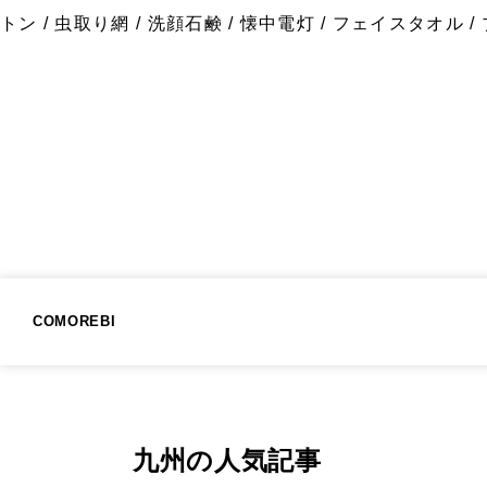
トン / 虫取り網 / 洗顔石鹸 / 懐中電灯 / フェイスタオル 
COMOREBI
九州の人気記事