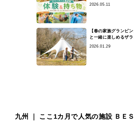
2026.05.11
【春の家族グランピン
と一緒に楽しめるザラ
2026.01.29
九州 ｜ ここ1カ月で人気の施設 ＢＥ