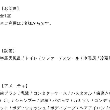
【お部屋】
全1室
※ご利用は3名様からです。
【設備】
半露天風呂 / トイレ / ソファー / スツール / 冷暖房 / 冷蔵庫 
【アメニティ】
歯ブラシ / 乳液 / コンタクトケース / バスタオル / 歯磨き
/ くし / シャンプー / 綿棒 / パジャマ / カミソリ / コ
ット / ボディウォッシュ / ボディソープ / ヘアアイロン / 