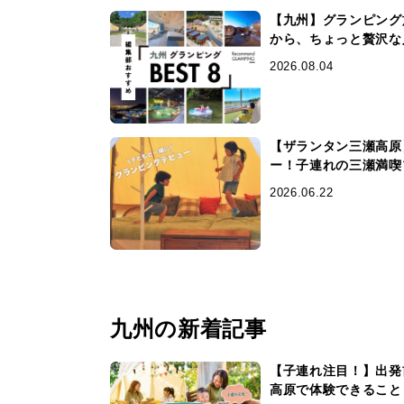
【九州】グランピング
から、ちょっと贅沢な
2026.08.04
【ザランタン三瀬高原
ー！子連れの三瀬満喫
2026.06.22
九州の新着記事
【子連れ注目！】出発
高原で体験できること