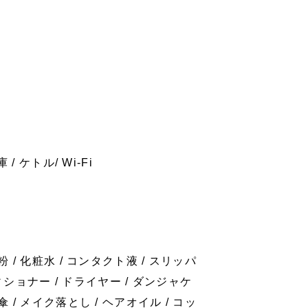
/ ケトル/ Wi-Fi
粉 / 化粧水 / コンタクト液 / スリッパ
ンディショナー / ドライヤー / ダンジャケ
傘 / メイク落とし / ヘアオイル / コッ