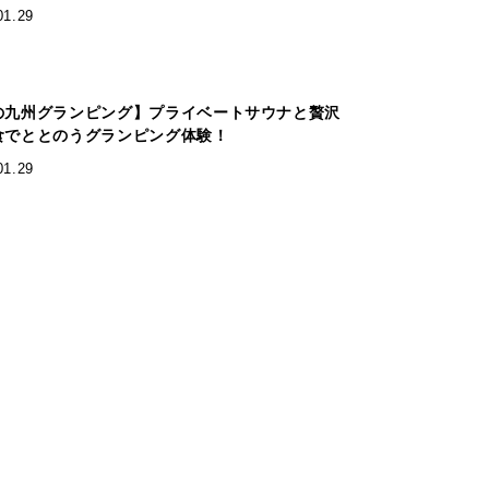
01.29
の九州グランピング】プライベートサウナと贅沢
食でととのうグランピング体験！
01.29