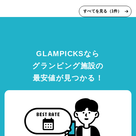
すべてを見る（1件）
GLAMPICKSなら
グランピング施設の
最安値が見つかる！