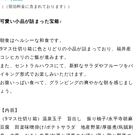
（（宿泊料金に含まれております））
可愛い小品が詰まった宝箱♪
朝食はヘルシーな和食です。
9マス仕切り箱に色とりどりの小品が詰まっており、福井産
コシヒカリのご飯が進みます。
また、セントラルハウスにて、新鮮なサラダやフルーツをバ
イキング形式でお楽しみいただけます。
お腹いっぱい食べて、グランピングの爽やかな朝を感じまし
ょう。
【内容】
（9マス仕切り箱）温泉玉子 旨出し 振り柚子/永平寺胡麻
豆腐 田楽味噌掛け/ポテトサラダ 地産野菜/厚揚煮/烏賊刺