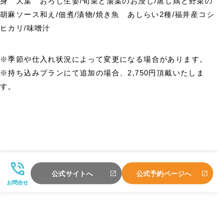
身 大葉 おろし生姜/旬菜と湯葉のお浸し/蒸し鶏と野菜の
胡麻ソース和え/佃煮/漬物/焼き魚 あしらい2種/福井産コシ
ヒカリ/味噌汁
※季節や仕入れ状況によって変更になる場合があります。
※持ち込みプランにて追加の場合、2,750円頂戴いたしま
す。
公式サイトへ
公式予約ページへ
お問合せ