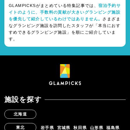
GLAMPICKSがまとめている特集記事では、
宿泊予約サ
イトのように、手数料の貢献が大きいグランピング施設
を優先して紹介しているわけではありません。
さまざま
なグランピング施設を訪問したスタッフが「本当におす
すめできるグランピング施設」を順にご紹介していま
す。
施設を探す
北海道
東北
岩手県
宮城県
秋田県
山形県
福島県