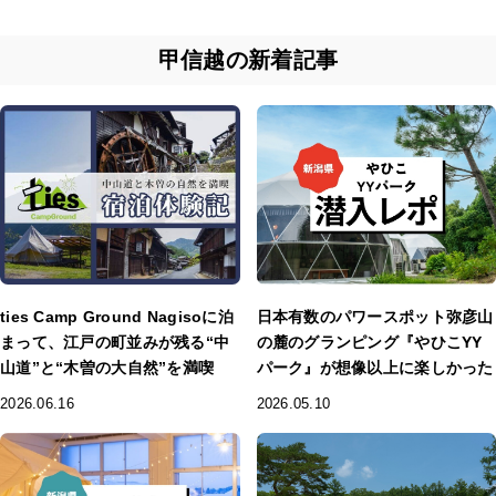
甲信越の新着記事
ties Camp Ground Nagisoに泊
日本有数のパワースポット弥彦山
まって、江戸の町並みが残る“中
の麓のグランピング『やひこYY
山道”と“木曽の大自然”を満喫
パーク』が想像以上に楽しかった
2026.06.16
2026.05.10