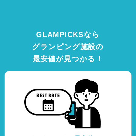
GLAMPICKSなら
グランピング施設の
最安値が見つかる！