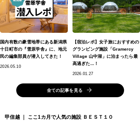
国内有数の豪雪地帯にある新潟県
【宿泊レポ】女子旅におすすめの
十日町市の『雪原学舎』に、地元
グランピング施設「Gramercy
民の編集部員が潜入してきた！
Village 山中湖」に泊まったら最
高過ぎた...！
2026.05.10
2026.01.27
全ての記事を見る
甲信越 ｜ ここ1カ月で人気の施設 ＢＥＳＴ１０