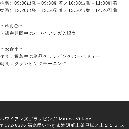
往路）09:00出発＝09:30到着／10:30出発＝11:00到着
復路）12:20出発＝12:50到着／13:50出発＝14:20到着
＊特典②＊
・滞在期間中のハワイアンズ入場券
＊お食事＊
夕食：福島牛の絶品グランピングバーベキュー
朝食：グランピングモーニング
ハワイアンズグランピング Mauna Village
〒972-8336 福島県いわき市渡辺町上釜戸橋ノ上２１６ ス