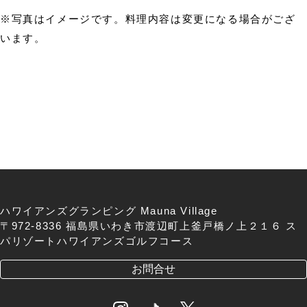
※写真はイメージです。料理内容は変更になる場合がござ
います。
ハワイアンズグランピング Mauna Village
〒972-8336 福島県いわき市渡辺町上釜戸橋ノ上２１６ ス
パリゾートハワイアンズゴルフコース
お問合せ