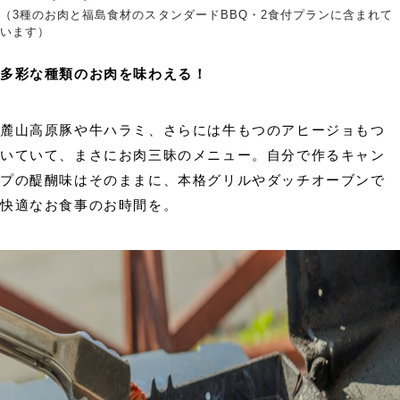
（3種のお肉と福島食材のスタンダードBBQ・2食付プランに含まれて
います）
多彩な種類のお肉を味わえる！
麓山高原豚や牛ハラミ、さらには牛もつのアヒージョもつ
いていて、まさにお肉三昧のメニュー。自分で作るキャン
プの醍醐味はそのままに、本格グリルやダッチオーブンで
快適なお食事のお時間を。