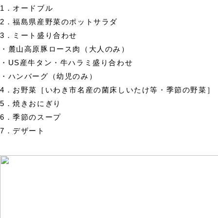
1．オードブル
2．福島県産野菜のポットサラダ
3．ミート盛り合わせ
・麓山高原豚ロース肉（大人のみ）
・US産牛タン・牛ハラミ盛り合わせ
・ハンバーグ（幼児のみ）
4．お野菜［いわき市名産の菌床しいたけ等・季節の野菜］
5．焼きおにぎり
6．季節のスープ
7．デザート