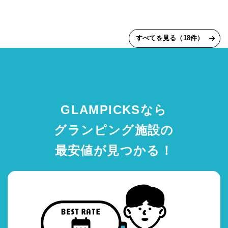
すべてを見る（18件）
GLAMPICKSなら
グランピング施設の
最安値が見つかる！