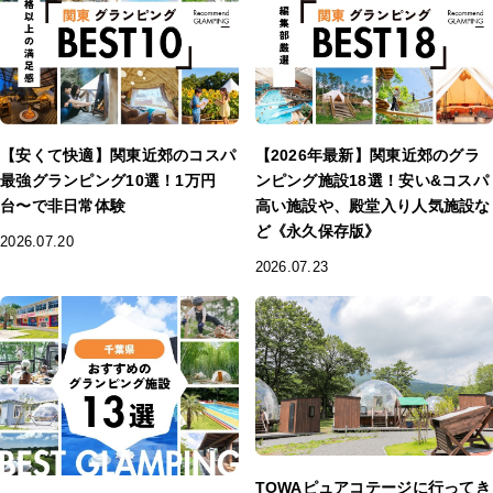
【安くて快適】関東近郊のコスパ
【2026年最新】関東近郊のグラ
最強グランピング10選！1万円
ンピング施設18選！安い&コスパ
台〜で非日常体験
高い施設や、殿堂入り人気施設な
ど《永久保存版》
2026.07.20
2026.07.23
TOWAピュアコテージに行ってき