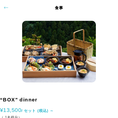
食事
“BOX" dinner
¥13,500
/ セット (税込) ～
（ 1名様分）