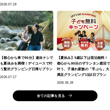
2026.07.28
【都心から車で90分】連休ナシで
【夏休み】5歳以下は宿泊無料！
も夏休みを満喫！デイユースで叶
都心から90分のザランタン鹿沼で
う贅沢グランピング日帰りプラン
叶う、子連れ家族の「手ぶら」大
満足グランピング1泊2日プラン
2026.07.27
2026.06.28
全ての記事を見る