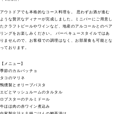
アウトドアでも本格的なコース料理を。 思わずお酒が進む
ような贅沢なディナーが完成しました。ミニバーにご用意し
たクラフトビールやワインなど、地産のアルコールとのペア
リングをお楽しみください。 バーベキュースタイルではあ
りませんので、お客様での調理はなく、お部屋食も可能とな
っております。
【メニュー】
季節のカルパッチョ
タコのマリネ
鴨燻製とオリーブパスタ
エビとマッシュルームのタルタル
ロブスターのテルミドール
牛ほほ肉の赤ワイン煮込み
自家製出汁と土鍋ごはんの鯛茶漬け