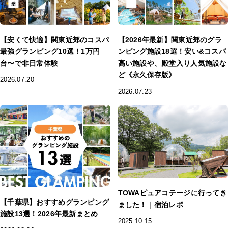
【安くて快適】関東近郊のコスパ
【2026年最新】関東近郊のグラ
最強グランピング10選！1万円
ンピング施設18選！安い&コスパ
台〜で非日常体験
高い施設や、殿堂入り人気施設な
ど《永久保存版》
2026.07.20
2026.07.23
TOWAピュアコテージに行ってき
【千葉県】おすすめグランピング
ました！｜宿泊レポ
施設13選！2026年最新まとめ
2025.10.15