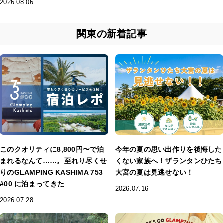
2026.08.06
関東の新着記事
このクオリティに8,800円〜で泊
今年の夏の思い出作りを後悔した
まれるなんて……。至れり尽くせ
くない家族へ！ザランタンひたち
りのGLAMPING KASHIMA 753
大宮の夏は見逃せない！
#00 に泊まってきた
2026.07.16
2026.07.28