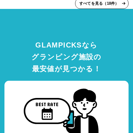
すべてを見る（18件）
GLAMPICKSなら
グランピング施設の
最安値が見つかる！