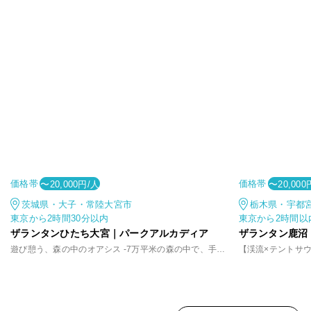
価格帯
価格帯
〜20,000円/人
〜20,000
茨城県・大子・常陸大宮市
栃木県・宇都
東京から2時間30分以内
東京から2時間以
ザランタンひたち大宮｜パークアルカディア
ザランタン鹿沼
遊び憩う、森の中のオアシス -7万平米の森の中で、手軽に味わうアウトドア体験