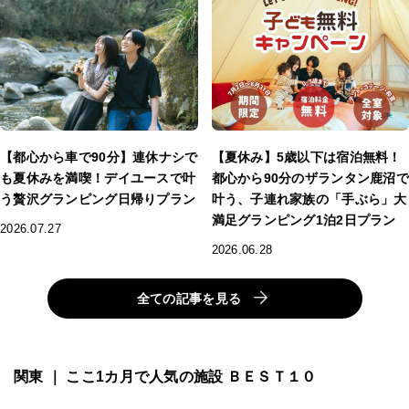
【都心から車で90分】連休ナシで
【夏休み】5歳以下は宿泊無料！
も夏休みを満喫！デイユースで叶
都心から90分のザランタン鹿沼で
う贅沢グランピング日帰りプラン
叶う、子連れ家族の「手ぶら」大
満足グランピング1泊2日プラン
2026.07.27
2026.06.28
全ての記事を見る
関東 ｜ ここ1カ月で人気の施設 ＢＥＳＴ１０