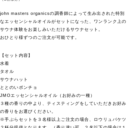
john masters organicsの調香師によって生み出された特別
なエッセンシャルオイルがセットになった、ワンランク上の
サウナ体験をお楽しみいただけるサウナセット。
おひとり様ずつのご注文が可能です。
【セット内容】
水着
タオル
サウナハット
ととのいポンチョ
JMOエッセンシャルオイル（お好みの一種）
３種の香りの中より、ティスティングをしていただきお好み
の香りをお選びください。
※手ぶらセットを３名様以上ご注文の場合、ロウリュバケツ
２杯分提供となります。（香り違い可。２名以下の場合は１