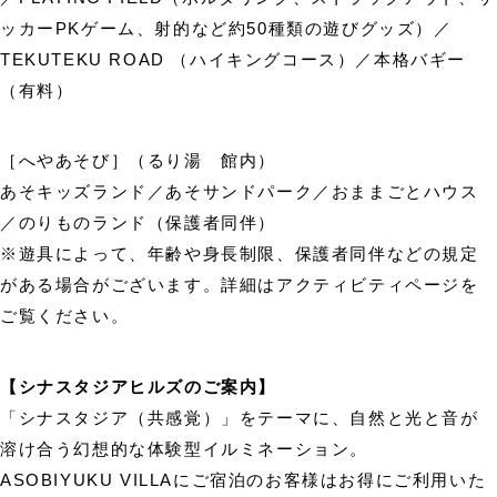
ッカーPKゲーム、射的など約50種類の遊びグッズ）／
TEKUTEKU ROAD （ハイキングコース）／本格バギー
（有料）
［へやあそび］（るり湯 館内）
あそキッズランド／あそサンドパーク／おままごとハウス
／のりものランド（保護者同伴）
※遊具によって、年齢や身長制限、保護者同伴などの規定
がある場合がございます。詳細はアクティビティページを
ご覧ください。
【シナスタジアヒルズのご案内】
「シナスタジア（共感覚）」をテーマに、自然と光と音が
溶け合う幻想的な体験型イルミネーション。
ASOBIYUKU VILLAにご宿泊のお客様はお得にご利用いた