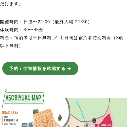
だけます。
開催時間：日没〜22:00（最終入場 21:30）
体験時間：30〜45分
料金：宿泊者は平日無料 ／ 土日祝は宿泊者特別料金（3歳
以下無料）
予約 / 空室情報を確認する ➔