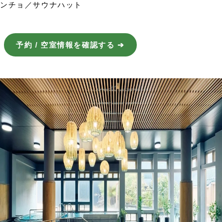
ンチョ／サウナハット
予約 / 空室情報を確認する ➔