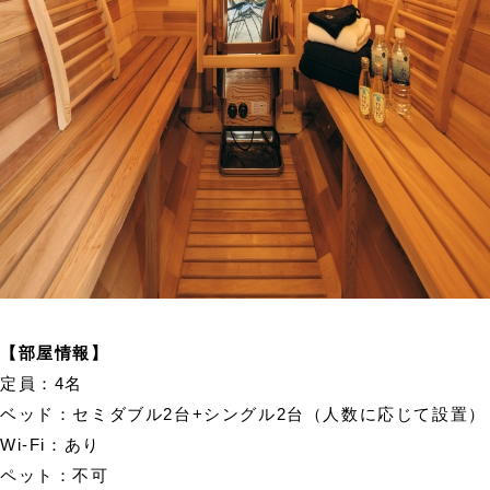
【部屋情報】
定員：4名
ベッド：セミダブル2台+シングル2台（人数に応じて設置）
Wi-Fi：あり
ペット：不可