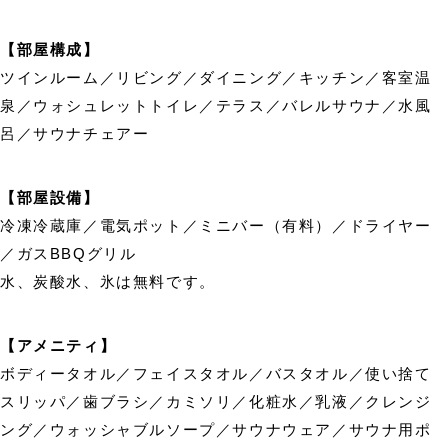
【部屋構成】
ツインルーム／リビング／ダイニング／キッチン／客室温
泉／ウォシュレットトイレ／テラス／バレルサウナ／水風
呂／サウナチェアー
【部屋設備】
冷凍冷蔵庫／電気ポット／ミニバー（有料）／ドライヤー
／ガスBBQグリル
水、炭酸水、氷は無料です。
【アメニティ】
ボディータオル／フェイスタオル／バスタオル／使い捨て
スリッパ／歯ブラシ／カミソリ／化粧水／乳液／クレンジ
ング／ウォッシャブルソープ／サウナウェア／サウナ用ポ