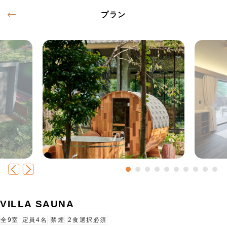
プラン
VILLA SAUNA
全9室
定員4名
禁煙
2食選択必須