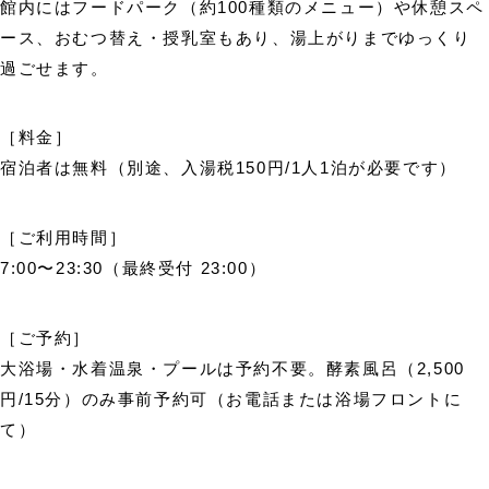
館内にはフードパーク（約100種類のメニュー）や休憩スペ
ース、おむつ替え・授乳室もあり、湯上がりまでゆっくり
過ごせます。
［料金］
宿泊者は無料（別途、入湯税150円/1人1泊が必要です）
［ご利用時間］
7:00〜23:30（最終受付 23:00）
［ご予約］
大浴場・水着温泉・プールは予約不要。酵素風呂（2,500
円/15分）のみ事前予約可（お電話または浴場フロントに
て）