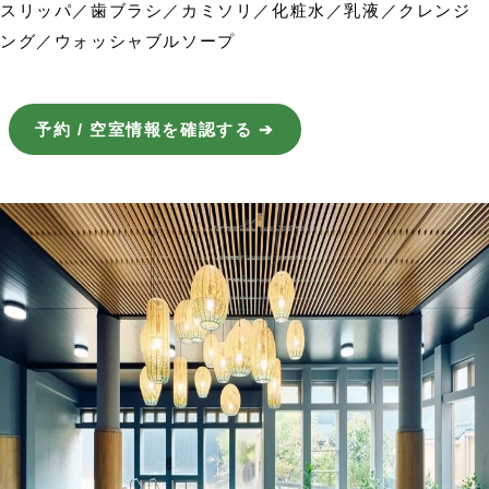
スリッパ／歯ブラシ／カミソリ／化粧水／乳液／クレンジ
ング／ウォッシャブルソープ
予約 / 空室情報を確認する ➔