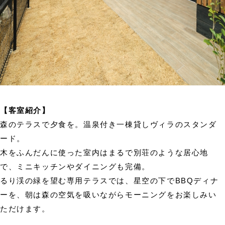
【客室紹介】
森のテラスで夕食を。温泉付き一棟貸しヴィラのスタンダ
ード。
木をふんだんに使った室内はまるで別荘のような居心地
で、ミニキッチンやダイニングも完備。
るり渓の緑を望む専用テラスでは、星空の下でBBQディナ
ーを、朝は森の空気を吸いながらモーニングをお楽しみい
ただけます。