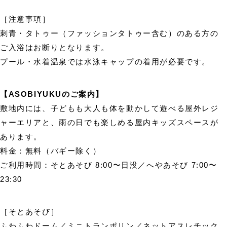
［注意事項］
刺青・タトゥー（ファッションタトゥー含む）のある方の
ご入浴はお断りとなります。
プール・水着温泉では水泳キャップの着用が必要です。
【ASOBIYUKUのご案内】
敷地内には、子どもも大人も体を動かして遊べる屋外レジ
ャーエリアと、雨の日でも楽しめる屋内キッズスペースが
あります。
料金：無料（バギー除く）
ご利用時間：そとあそび 8:00〜日没／へやあそび 7:00〜
23:30
［そとあそび］
ふわふわドーム／ミニトランポリン／ネットアスレチック