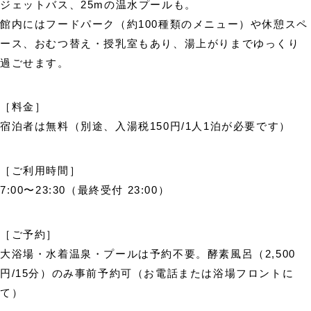
ジェットバス、25mの温水プールも。
館内にはフードパーク（約100種類のメニュー）や休憩スペ
ース、おむつ替え・授乳室もあり、湯上がりまでゆっくり
過ごせます。
［料金］
宿泊者は無料（別途、入湯税150円/1人1泊が必要です）
［ご利用時間］
7:00〜23:30（最終受付 23:00）
［ご予約］
大浴場・水着温泉・プールは予約不要。酵素風呂（2,500
円/15分）のみ事前予約可（お電話または浴場フロントに
て）