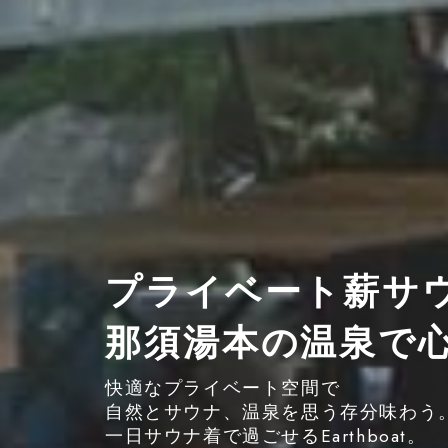
プライベート薪サ
那須湯本の温泉で
快適なプライベート空間で
自然とサウナ、温泉を思う存分味わう
一日サウナ着で過ごせるEarthboat。