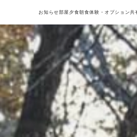
お知らせ
部屋
夕食
朝食
体験・オプション
共