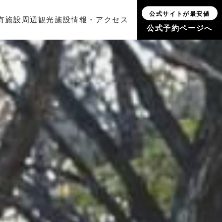
公式サイトが最安値
有施設
周辺観光
施設情報・アクセス
公式予約ページへ