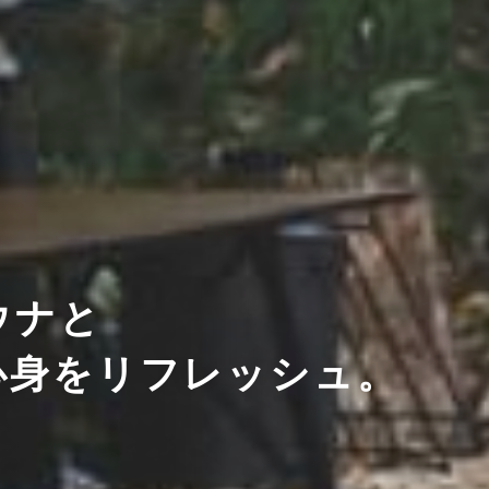
ウナと
心身をリフレッシュ。
。